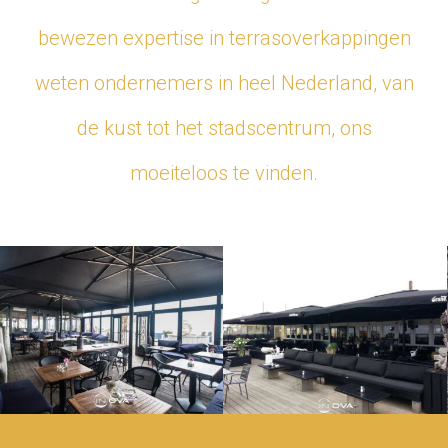
bewezen expertise in terrasoverkappingen
weten ondernemers in heel Nederland, van
de kust tot het stadscentrum, ons
moeiteloos te vinden.