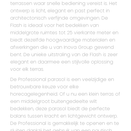
terrassen waar snelle bediening vereist is. Het
ontwerp is licht, elegant en past perfect in
architectonisch verfijnde omgevingen. De
Flash is ideaal voor het bedekken van
middelgrote ruimtes tot 25 vierkante meter en
biedt dezelfde hoogwaardige materialen en
afwerkingen die u van Inova Group gewend
bent. De unieke uitstraling van de Flash is zeer
elegant en daarmee een stijlvolle oplossing
voor elk terras.
De Professional parasol is een veelzijdige en
betrouwbare keuze voor elke
horecagelegenheid. Of u nu een klein terras of
een middelgroot buitengedeelte wilt
bedekken, deze parasol biedt de perfecte
balans tussen kracht en lichtgewicht ontwerp.
De Professional is gemakkelijk te openen en te
sluiten dankzij het gebruik van een nautisch