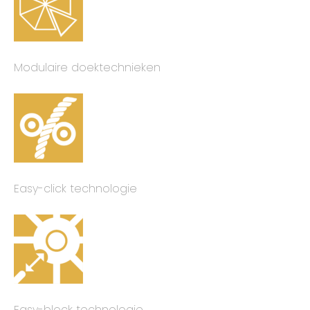
Modulaire doektechnieken
Easy-click technologie
Easy-block technologie