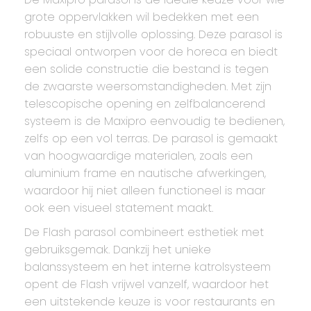
grote oppervlakken wil bedekken met een
robuuste en stijlvolle oplossing. Deze parasol is
speciaal ontworpen voor de horeca en biedt
een solide constructie die bestand is tegen
de zwaarste weersomstandigheden. Met zijn
telescopische opening en zelfbalancerend
systeem is de Maxipro eenvoudig te bedienen,
zelfs op een vol terras. De parasol is gemaakt
van hoogwaardige materialen, zoals een
aluminium frame en nautische afwerkingen,
waardoor hij niet alleen functioneel is maar
ook een visueel statement maakt.
De Flash parasol combineert esthetiek met
gebruiksgemak. Dankzij het unieke
balanssysteem en het interne katrolsysteem
opent de Flash vrijwel vanzelf, waardoor het
een uitstekende keuze is voor restaurants en