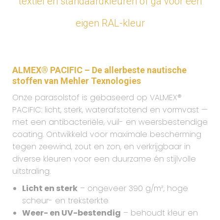
textiel en standaardkleuren of ga voor een
eigen RAL-kleur
ALMEX® PACIFIC – De allerbeste nautische
stoffen van Mehler Texnologies
Onze parasolstof is gebaseerd op VALMEX®
PACIFIC: licht, sterk, waterafstotend en vormvast —
met een antibacteriële, vuil- en weersbestendige
coating. Ontwikkeld voor maximale bescherming
tegen zeewind, zout en zon, en verkrijgbaar in
diverse kleuren voor een duurzame én stijlvolle
uitstraling.
Licht en sterk
– ongeveer 390 g/m², hoge
scheur- en treksterkte
Weer- en UV-bestendig
– behoudt kleur en