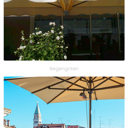
Regengoten