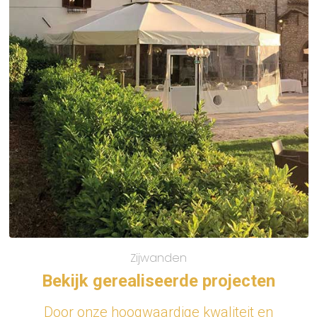
Zijwanden
Bekijk gerealiseerde projecten
Door onze hoogwaardige kwaliteit en